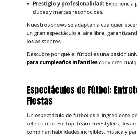
Prestigio y profesionalidad:
Experiencia p
clubes y marcas reconocidas.
Nuestros shows se adaptan a cualquier escena
un gran espectáculo al aire libre, garantiz
los asistentes.
Descubre por qué el fútbol es una pasión un
para cumpleaños infantiles
convierte cualq
Espectáculos de Fútbol: Entret
Fiestas
Un espectáculo de fútbol es el ingrediente p
celebración. En Top Team Freestylers, llevam
combinan habilidades increíbles, música y pa