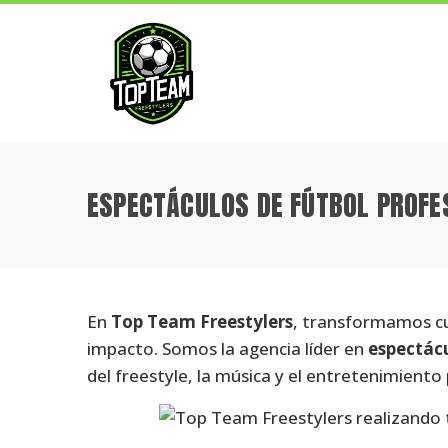
ESPECTÁCULOS DE FÚTBOL PROFE
En
Top Team Freestylers
, transformamos cu
impacto. Somos la agencia líder en
espectácu
del freestyle, la música y el entretenimient