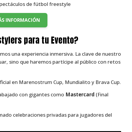
ÁS INFORMACIÓN
stylers para tu Evento?
emos una experiencia inmersiva. La clave de nuestro
tuar, sino que haremos partícipe al público con retos
ficial en Marenostrum Cup, Mundialito y Brava Cup.
abajado con gigantes como
Mastercard
(Final
mado celebraciones privadas para jugadores del