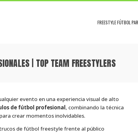
FREESTYLE FÚTBOL PA
SIONALES | TOP TEAM FREESTYLERS
alquier evento en una experiencia visual de alto
los de fútbol profesional
, combinando la técnica
o para crear momentos inolvidables.