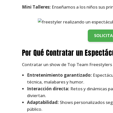
Mini Talleres:
Enseñamos a los niños sus pri
SOLICIT
Por Qué Contratar un Espectác
Contratar un show de Top Team Freestylers s
Entretenimiento garantizado:
Espectácu
técnica, malabares y humor.
Interacción directa:
Retos y dinámicas par
diviertan.
Adaptabilidad:
Shows personalizados según
público.