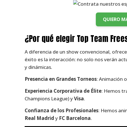
QUIERO M
¿Por qué elegir Top Team Free
A diferencia de un show convencional, ofrec
éxito es la interacción: no solo nos verán ac
y dinámicas.
Presencia en Grandes Torneos
: Animación o
Experiencia Corporativa de Élite
: Hemos tr
Champions League) y
Visa
.
Confianza de los Profesionales
: Hemos ani
Real Madrid
y
FC Barcelona
.