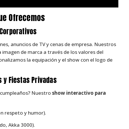
que Ofrecemos
 Corporativos
ones, anuncios de TV y cenas de empresa. Nuestros
 imagen de marca a través de los valores del
onalizamos la equipación y el show con el logo de
s y Fiestas Privadas
o cumpleaños? Nuestro
show interactivo para
n respeto y humor).
do, Akka 3000).