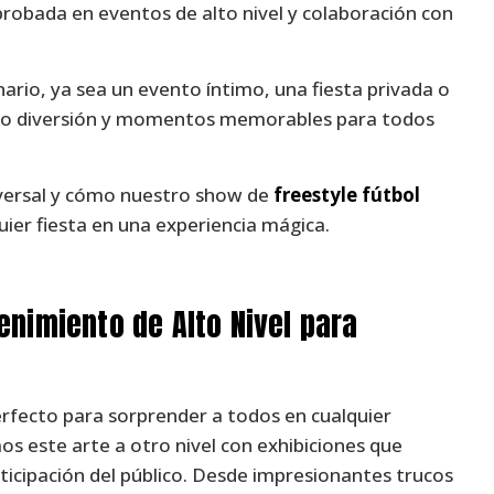
robada en eventos de alto nivel y colaboración con
rio, ya sea un evento íntimo, una fiesta privada o
ando diversión y momentos memorables para todos
iversal y cómo nuestro show de
freestyle fútbol
uier fiesta en una experiencia mágica.
enimiento de Alto Nivel para
erfecto para sorprender a todos en cualquier
os este arte a otro nivel con exhibiciones que
rticipación del público. Desde impresionantes trucos