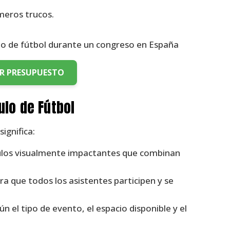
meros trucos.
AR PRESUPUESTO
ulo de Fútbol
ignifica:
los visualmente impactantes que combinan
a que todos los asistentes participen y se
 el tipo de evento, el espacio disponible y el