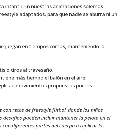
ta infantil. En nuestras animaciones solemos
freestyle adaptados, para que nadie se aburra ni un
que juegan en tiempos cortos, manteniendo la
is o tiros al travesaño.
ntiene más tiempo el balón en el aire.
 replican movimientos propuestos por los
 con retos de freestyle fútbol, donde los niños
os desafíos pueden incluir mantener la pelota en el
n con diferentes partes del cuerpo o replicar los