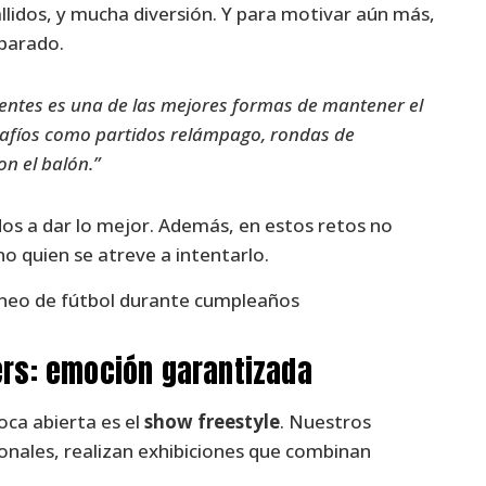
llidos, y mucha diversión. Y para motivar aún más,
parado.
tentes es una de las mejores formas de mantener el
safíos como partidos relámpago, rondas de
on el balón.”
os a dar lo mejor. Además, en estos retos no
no quien se atreve a intentarlo.
ers: emoción garantizada
oca abierta es el
show freestyle
. Nuestros
onales, realizan exhibiciones que combinan