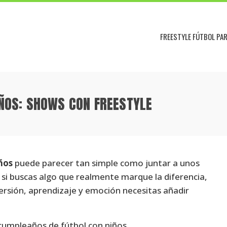
FREESTYLE FÚTBOL PA
ÑOS: SHOWS CON FREESTYLE
ños
puede parecer tan simple como juntar a unos
si buscas algo que realmente marque la diferencia,
rsión, aprendizaje y emoción necesitas añadir