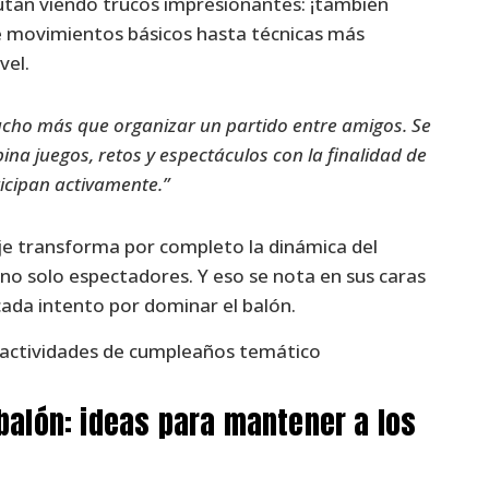
rutan viendo trucos impresionantes: ¡también
e movimientos básicos hasta técnicas más
vel.
ucho más que organizar un partido entre amigos. Se
na juegos, retos y espectáculos con la finalidad de
ticipan activamente.”
je transforma por completo la dinámica del
 no solo espectadores. Y eso se nota en sus caras
 cada intento por dominar el balón.
balón: ideas para mantener a los