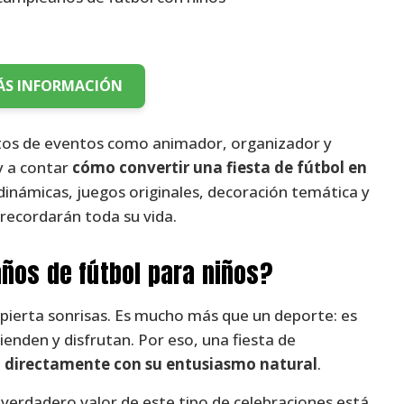
ÁS INFORMACIÓN
entos de eventos como animador, organizador y
oy a contar
cómo convertir una fiesta de fútbol en
dinámicas, juegos originales, decoración temática y
recordarán toda su vida.
ños de fútbol para niños?
spierta sonrisas. Es mucho más que un deporte: es
ienden y disfrutan. Por eso, una fiesta de
 directamente con su entusiasmo natural
.
l verdadero valor de este tipo de celebraciones está