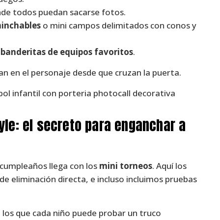
nde todos puedan sacarse fotos.
hinchables
o mini campos delimitados con conos y
 banderitas de equipos favoritos
.
an en el personaje desde que cruzan la puerta.
yle: el secreto para enganchar a
cumpleaños llega con los
mini torneos
. Aquí los
e eliminación directa, e incluso incluimos pruebas
n los que cada niño puede probar un truco