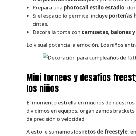
Prepara una
photocall estilo estadio
, do
Si el espacio lo permite, incluye
porterías 
cintas.
Decora la torta con
camisetas, balones y
Lo visual potencia la emoción. Los niños entr
Mini torneos y desafíos freest
los niños
El momento estrella en muchos de nuestros 
dividimos en equipos, organizamos brackets d
de precisión o velocidad.
A esto le sumamos los
retos de freestyle
, e