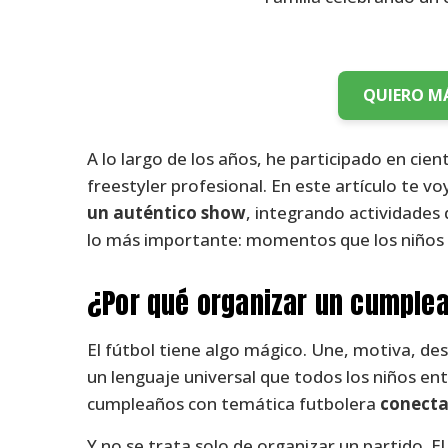
QUIERO M
A lo largo de los años, he participado en ci
freestyler profesional. En este artículo te v
un auténtico show
, integrando actividades 
lo más importante: momentos que los niños 
¿Por qué organizar un cumplea
El fútbol tiene algo mágico. Une, motiva, de
un lenguaje universal que todos los niños ent
cumpleaños con temática futbolera
conecta
Y no se trata solo de organizar un partido. E