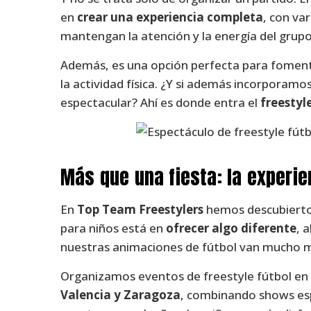
en
crear una experiencia completa
, con va
mantengan la atención y la energía del grup
Además, es una opción perfecta para fomentar
la actividad física. ¿Y si además incorporam
espectacular? Ahí es donde entra el
freestyl
Más que una fiesta: la experie
En
Top Team Freestylers
hemos descubierto 
para niños está en
ofrecer algo diferente
, 
nuestras animaciones de fútbol van mucho más
Organizamos eventos de freestyle fútbol en
Valencia y Zaragoza
, combinando shows esp