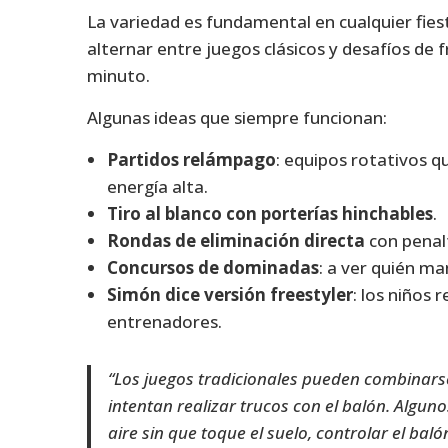
La variedad es fundamental en cualquier fies
alternar entre juegos clásicos y desafíos de 
minuto.
Algunas ideas que siempre funcionan:
Partidos relámpago
: equipos rotativos 
energía alta.
Tiro al blanco con porterías hinchables
.
Rondas de eliminación directa
con penalt
Concursos de dominadas
: a ver quién ma
Simón dice versión freestyler
: los niños
entrenadores.
“Los juegos tradicionales pueden combinarse
intentan realizar trucos con el balón. Algun
aire sin que toque el suelo, controlar el baló