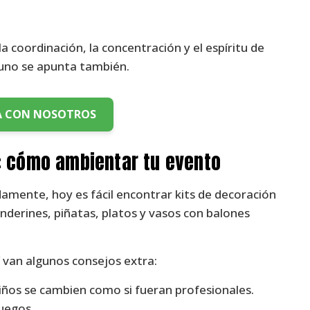
a coordinación, la concentración y el espíritu de
 uno se apunta también.
 CON NOSOTROS
: cómo ambientar tu evento
mente, hoy es fácil encontrar kits de decoración
nderines, piñatas, platos y vasos con balones
uí van algunos consejos extra:
iños se cambien como si fueran profesionales.
uegos.